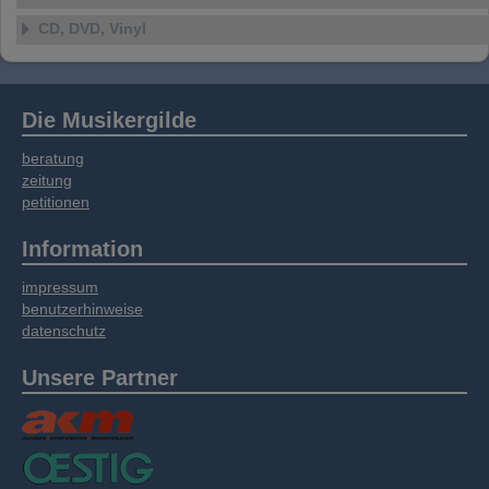
CD, DVD, Vinyl
Die Musikergilde
beratung
zeitung
petitionen
Information
impressum
benutzerhinweise
datenschutz
Unsere Partner