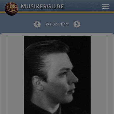
Zur Übersicht