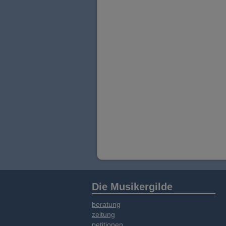
Die Musikergilde
beratung
zeitung
petitionen