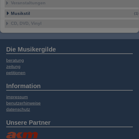
Veranstaltungen
Musikstil
(1)
CD, DVD, Vinyl
Die Musikergilde
beratung
zeitung
petitionen
Information
impressum
benutzerhinweise
datenschutz
Unsere Partner