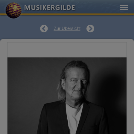
Zur Übersicht