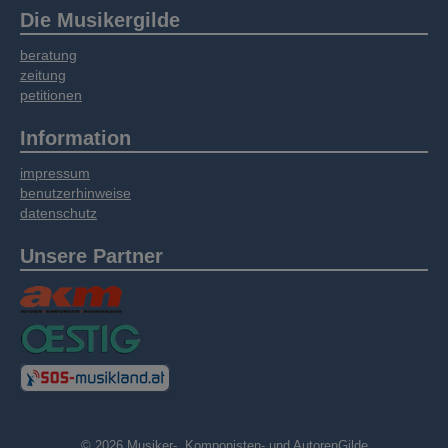
Die Musikergilde
beratung
zeitung
petitionen
Information
impressum
benutzerhinweise
datenschutz
Unsere Partner
© 2026 Musiker-, Komponisten- und AutorenGilde