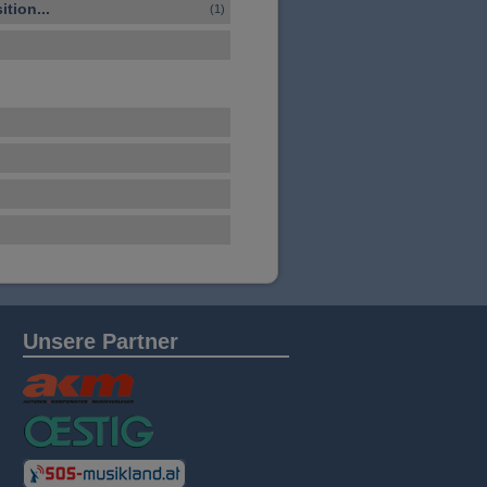
tion...
(1)
Unsere Partner