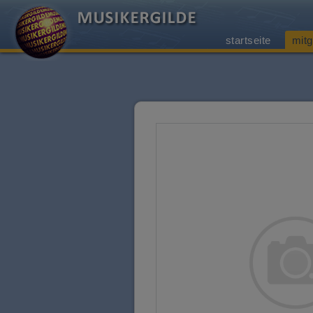
startseite
mitg