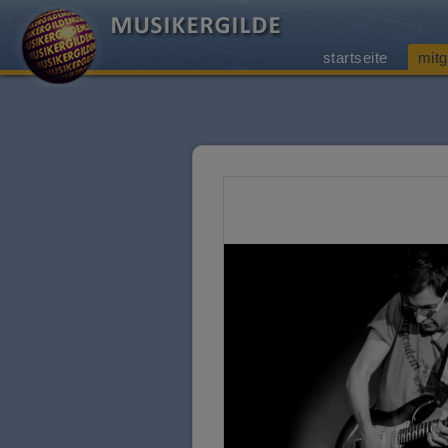
startseite
mitg