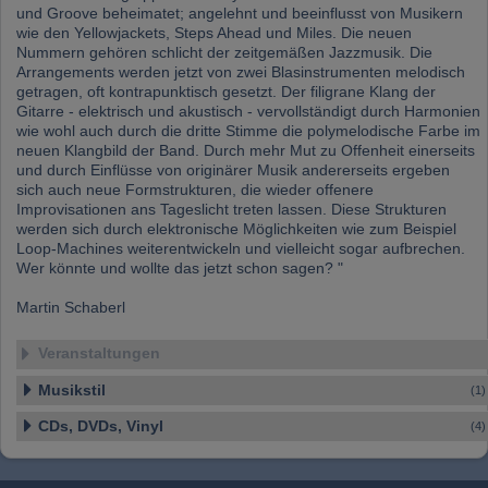
und Groove beheimatet; angelehnt und beeinflusst von Musikern
wie den Yellowjackets, Steps Ahead und Miles. Die neuen
Nummern gehören schlicht der zeitgemäßen Jazzmusik. Die
Arrangements werden jetzt von zwei Blasinstrumenten melodisch
getragen, oft kontrapunktisch gesetzt. Der filigrane Klang der
Gitarre - elektrisch und akustisch - vervollständigt durch Harmonien
wie wohl auch durch die dritte Stimme die polymelodische Farbe im
neuen Klangbild der Band. Durch mehr Mut zu Offenheit einerseits
und durch Einflüsse von originärer Musik andererseits ergeben
sich auch neue Formstrukturen, die wieder offenere
Improvisationen ans Tageslicht treten lassen. Diese Strukturen
werden sich durch elektronische Möglichkeiten wie zum Beispiel
Loop-Machines weiterentwickeln und vielleicht sogar aufbrechen.
Wer könnte und wollte das jetzt schon sagen? "
Martin Schaberl
Veranstaltungen
Musikstil
(1)
CDs, DVDs, Vinyl
(4)