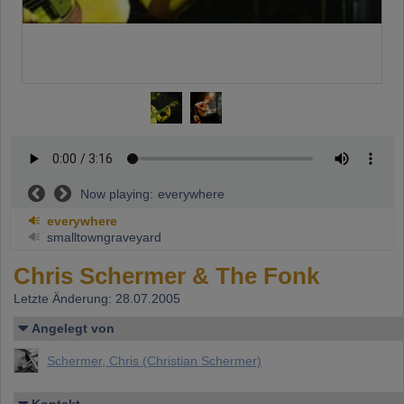
Now playing:
everywhere
everywhere
smalltowngraveyard
Chris Schermer & The Fonk
Letzte Änderung: 28.07.2005
Angelegt von
Schermer, Chris (Christian Schermer)