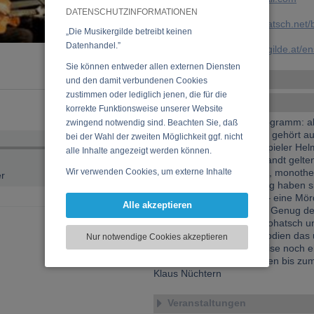
DATENSCHUTZINFORMATIONEN
Website:
http://helmutbohatsch.net
„Die Musikergilde betreibt keinen
Datenhandel.”
URL:
https://www.musikergilde.at/
Sie können entweder allen externen Diensten
Weitere Ensembles
und den damit verbundenen Cookies
zustimmen oder lediglich jenen, die für die
Ensemble-Details
korrekte Funktionsweise unserer Website
Liebeslieder, aktuelles Programm: al
zwingend notwendig sind. Beachten Sie, daß
Der Musiker Paul Skrepek gehört a
bei der Wahl der zweiten Möglichkeit ggf. nicht
Kalksburg an, der Schauspieler Hel
alle Inhalte angezeigt werden können.
durchaus somatisch verwandt gelt
Wir verwenden Cookies, um externe Inhalte
beiden ein erschütterndes, monoth
r
Mut zur Selbstentäußerung haben si
darzustellen, Ihre Anzeige zu personalisieren,
wir: Ottakring geholt und – eine Mör
Funktionen für soziale Medien anbieten zu
Alle akzeptieren
Halbseidenheit entkleidet. Genug d
können und die Zugriffe auf unsere Website
hergeholten Vergleiche: Bohatsch 
zu analysieren. Dabei werden ggf.
Stimmen, Texten und Melodien das 
Nur notwendige Cookies akzeptieren
Informationen zu Ihrer Verwendung unserer
Welt auf viszeral-virile Weise noch
Website an unsere Partner für externe Inhalte,
initialen erotischen Erglühen bis z
soziale Medien, Werbung und Analysen
Klaus Nüchtern
weitergegeben. Unsere Partner führen diese
Informationen möglicherweise mit weiteren
Veranstaltungen
Daten zusammen, die Sie bereitgestellt haben