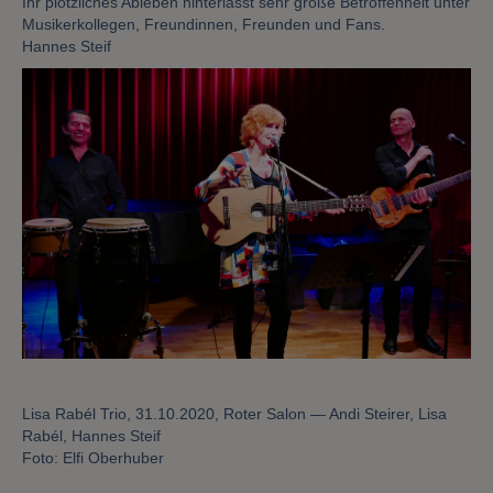
Ihr plötzliches Ableben hinterlässt sehr große Betroffenheit unter
Musikerkollegen, Freundinnen, Freunden und Fans.
Hannes Steif
Lisa Rabél Trio, 31.10.2020, Roter Salon — Andi Steirer, Lisa
Rabél, Hannes Steif
Foto: Elfi Oberhuber