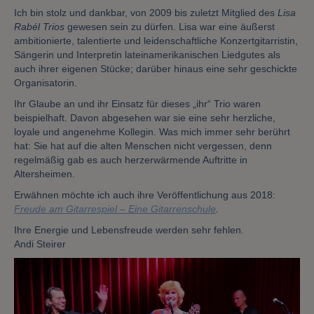
Ich bin stolz und dankbar, von 2009 bis zuletzt Mitglied des
Lisa
Rabél Trios
gewesen sein zu dürfen. Lisa war eine äußerst
ambitionierte, talentierte und leidenschaftliche Konzertgitarristin,
Sängerin und Interpretin lateinamerikanischen Liedgutes als
auch ihrer eigenen Stücke; darüber hinaus eine sehr geschickte
Organisatorin.
Ihr Glaube an und ihr Einsatz für dieses „ihr“ Trio waren
beispielhaft. Davon abgesehen war sie eine sehr herzliche,
loyale und angenehme Kollegin. Was mich immer sehr berührt
hat: Sie hat auf die alten Menschen nicht vergessen, denn
regelmäßig gab es auch herzerwärmende Auftritte in
Altersheimen.
Erwähnen möchte ich auch ihre Veröffentlichung aus 2018:
Freude am Gitarrespiel – Eine Gitarrenschule
.
Ihre Energie und Lebensfreude werden sehr fehlen.
Andi Steirer