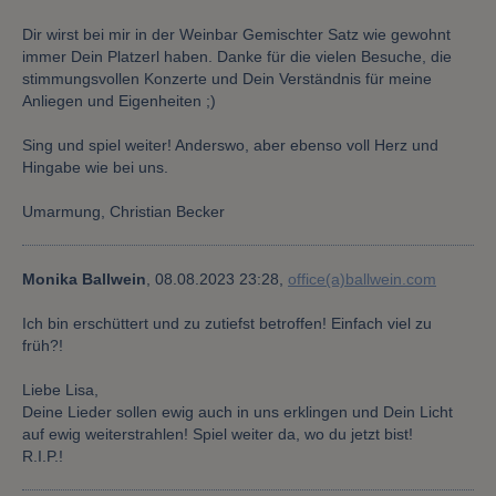
Dir wirst bei mir in der Weinbar Gemischter Satz wie gewohnt
immer Dein Platzerl haben. Danke für die vielen Besuche, die
stimmungsvollen Konzerte und Dein Verständnis für meine
Anliegen und Eigenheiten ;)
Sing und spiel weiter! Anderswo, aber ebenso voll Herz und
Hingabe wie bei uns.
Umarmung, Christian Becker
Monika Ballwein
,
08.08.2023 23:28,
office(a)ballwein.com
Ich bin erschüttert und zu zutiefst betroffen! Einfach viel zu
früh?!
Liebe Lisa,
Deine Lieder sollen ewig auch in uns erklingen und Dein Licht
auf ewig weiterstrahlen! Spiel weiter da, wo du jetzt bist!
R.I.P.!