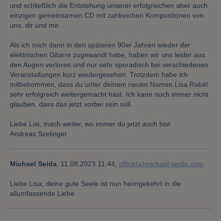
und schließlich die Entstehung unserer erfolgreichen aber auch
einzigen gemeinsamen CD mit zahlreichen Kompostionen von
uns, dir und mir.
Als ich mich dann in den späteren 90er Jahren wieder der
elektrischen Gitarre zugewandt habe, haben wir uns leider aus
den Augen verloren und nur sehr sporadisch bei verschiedenen
Veranstaltungen kurz wiedergesehen. Trotzdem habe ich
mitbekommen, dass du unter deinem neuen Namen Lisa Rabél
sehr erfolgreich weitergemacht hast. Ich kann noch immer nicht
glauben, dass das jetzt vorbei sein soll.
Liebe Lisi, mach weiter, wo immer du jetzt auch bist.
Andreas Szelinger
Michael Seida
,
11.08.2023 11:44,
office(a)michael-seida.com
Liebe Lisa, deine gute Seele ist nun heimgekehrt in die
allumfassende Liebe