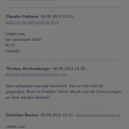
Claudio Pallaoro
,
08.08.2023 13:53,
pallaoro.claudio(a)gmail.com
Liebe Lisa,
wir vermissen Dich!
R.I.P.
Claudio
Thomas Hechenberger
,
08.08.2023 16:30,
thomas.hechenberger(a)gmx.net
Eine unfassbar traurige Nachricht. Viel zu früh bist Du
gegangen, Ruhe in Frieden! Deine Musik und die Erinnerungen
an Dich werden bleiben!
Christian Becker
,
08.08.2023 23:10,
mail(a)christianbecker.at
Liebe Lisa!