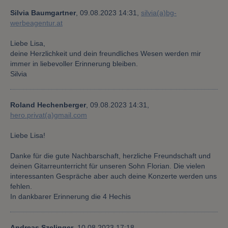
Silvia Baumgartner
,
09.08.2023 14:31,
silvia(a)bg-
werbeagentur.at
Liebe Lisa,
deine Herzlichkeit und dein freundliches Wesen werden mir
immer in liebevoller Erinnerung bleiben.
Silvia
Roland Hechenberger
,
09.08.2023 14:31,
hero.privat(a)gmail.com
Liebe Lisa!
Danke für die gute Nachbarschaft, herzliche Freundschaft und
deinen Gitarreunterricht für unseren Sohn Florian. Die vielen
interessanten Gespräche aber auch deine Konzerte werden uns
fehlen.
In dankbarer Erinnerung die 4 Hechis
Andreas Szelinger
,
10.08.2023 17:18,