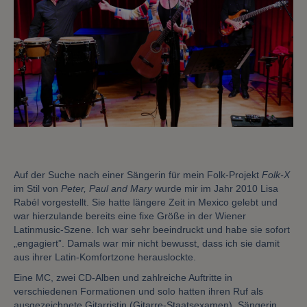
Auf der Suche nach einer Sängerin für mein Folk-Projekt
Folk-X
im Stil von
Peter, Paul and Mary
wurde mir im Jahr 2010 Lisa
Rabél vorgestellt. Sie hatte längere Zeit in Mexico gelebt und
war hierzulande bereits eine fixe Größe in der Wiener
Latinmusic-Szene. Ich war sehr beeindruckt und habe sie sofort
„engagiert”. Damals war mir nicht bewusst, dass ich sie damit
aus ihrer Latin-Komfortzone herauslockte.
Eine MC, zwei CD-Alben und zahlreiche Auftritte in
verschiedenen Formationen und solo hatten ihren Ruf als
ausgezeichnete Gitarristin (Gitarre-Staatsexamen), Sängerin