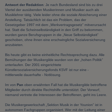
Antwort der Redaktion
: Je nach Bundesland sind bis zu drei
Viertel der ausübenden Musikerinnen und Musiker auch als
Musiklehrer tätig. Viele leider ohne die soziale Absicherung einer
Anstellung. Tatsächlich ist das ein Problem, das der
Gesetzgeber 1997 mit dem „Werkvertragsgesetz” mitverursacht
hat. Statt die Scheinselbständigkeit in den Griff zu bekommen,
wurden ganze Berufsgruppen in die „Neue Selbständigkeit”
geschoben, ohne ihnen eine erschwingliche Sozialversicherung
anzubieten.
Bis heute gibt es keine einheitliche Rechtssprechung dazu. Alle
Bemühungen der Musikergilde wurden von der „hohen Politik”
unterlaufen. Der 2001 eingerichtete
Künstlersozialversicherungsfonds KSVF ist nur eine -
mittlerweile dauerhafte - Notlösung.
Im von
Pan
oben erwähnten Fall hat die Musikergilde betroffene
Mitglieder durch direkte Rechtshilfe unterstützt. Der Vorwurf,
niemand vertrete die Interessen der Betroffenen, geht ins Leere.
Die Musikergewerkschaft „Sektion Musik in der Younion” ist in
autonomen Fachgruppen organisiert. Wer mit der Leitung einer