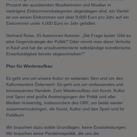
Prozent der ausübenden Musikerinnen und Musiker in
niedrigere Einkommenskategorien abgestiegen sind, ein Viertel
ist von einem Einkommen von über 9.000 Euro pro Jahr auf ein
Einkommen unter 4.000 Euro im Jahr gefallen.
Gerhard Ruiss, IG Autorinnen Autoren: „Die Frage lautet: Gibt es
eine Gegenstrategie der Politik? Oder nimmt man diese Verluste
in Kauf und hat die unsubventionierte selbständige künstlerische
Erwerbstätigkeit bereits abgeschrieben?”
Plan für Wiederaufbau
Es geht uns um unsere Kultur im weitesten Sinn und um den
Kulturstandort Österreich. Es geht uns um umfassendes und
konsequentes Handeln. Zum Wiederaufbau von Kunst, Kultur
und Sport sind große Anstrengungen der Politik und aller
Medien notwendig, insbesondere des ORF, um beide wieder
zusammenzubringen, die Kunst, Kultur und den Sport und ihr
Publikum.
Wir brauchen dazu solide Grundlagen, keine Ersatzleistungen.
Wir brauchen keine Pandemiepolitik, die uns die