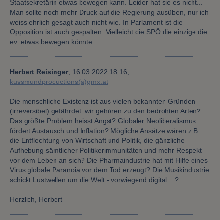
Staatsekretärin etwas bewegen kann. Leider hat sie es nicht...
Man sollte noch mehr Druck auf die Regierung ausüben, nur ich
weiss ehrlich gesagt auch nicht wie. In Parlament ist die
Opposition ist auch gespalten. Vielleicht die SPÖ die einzige die
ev. etwas bewegen könnte.
Herbert Reisinger
,
16.03.2022 18:16,
kussmundproductions(a)gmx.at
Die menschliche Existenz ist aus vielen bekannten Gründen
(irreversibel) gefährdet, wir gehören zu den bedrohten Arten?
Das größte Problem heisst Angst? Globaler Neoliberalismus
fördert Austausch und Inflation? Mögliche Ansätze wären z.B.
die Entflechtung von Wirtschaft und Politik, die gänzliche
Aufhebung sämtlicher Politikerimmunitäten und mehr Respekt
vor dem Leben an sich? Die Pharmaindustrie hat mit Hilfe eines
Virus globale Paranoia vor dem Tod erzeugt? Die Musikindustrie
schickt Lustwellen um die Welt - vorwiegend digital... ?
Herzlich, Herbert