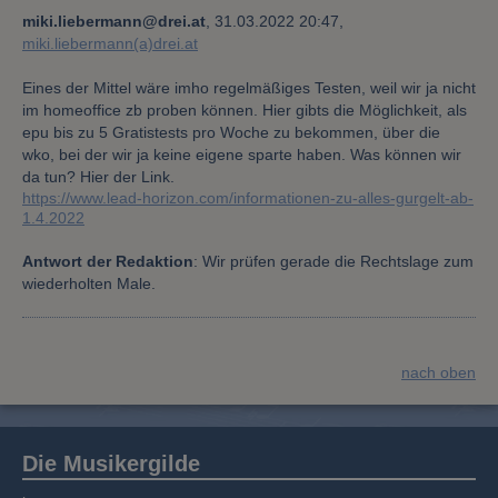
miki.liebermann@drei.at
,
31.03.2022 20:47,
miki.liebermann(a)drei.at
Eines der Mittel wäre imho regelmäßiges Testen, weil wir ja nicht
im homeoffice zb proben können. Hier gibts die Möglichkeit, als
epu bis zu 5 Gratistests pro Woche zu bekommen, über die
wko, bei der wir ja keine eigene sparte haben. Was können wir
da tun? Hier der Link.
https://www.lead-horizon.com/informationen-zu-alles-gurgelt-ab-
1.4.2022
Antwort der Redaktion
: Wir prüfen gerade die Rechtslage zum
wiederholten Male.
nach oben
Die Musikergilde