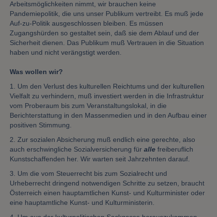
Arbeitsmöglichkeiten nimmt, wir brauchen keine
Pandemiepolitik, die uns unser Publikum vertreibt. Es muß jede
Auf-zu-Politik ausgeschlossen bleiben. Es müssen
Zugangshürden so gestaltet sein, daß sie dem Ablauf und der
Sicherheit dienen. Das Publikum muß Vertrauen in die Situation
haben und nicht verängstigt werden.
Was wollen wir?
1. Um den Verlust des kulturellen Reichtums und der kulturellen
Vielfalt zu verhindern, muß investiert werden in die Infrastruktur
vom Proberaum bis zum Veranstaltungslokal, in die
Berichterstattung in den Massenmedien und in den Aufbau einer
positiven Stimmung.
2. Zur sozialen Absicherung muß endlich eine gerechte, also
auch erschwingliche Sozialversicherung für
alle
freiberuflich
Kunstschaffenden her. Wir warten seit Jahrzehnten darauf.
3. Um die vom Steuerrecht bis zum Sozialrecht und
Urheberrecht dringend notwendigen Schritte zu setzen, braucht
Österreich einen hauptamtlichen Kunst- und Kulturminister oder
eine hauptamtliche Kunst- und Kulturministerin.
4. Um aus der kulturpolitischen Sackgasse herauszukommen,