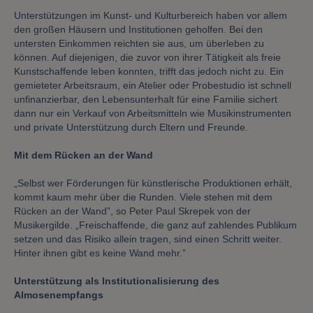
Unterstützungen im Kunst- und Kulturbereich haben vor allem
den großen Häusern und Institutionen geholfen. Bei den
untersten Einkommen reichten sie aus, um überleben zu
können. Auf diejenigen, die zuvor von ihrer Tätigkeit als freie
Kunstschaffende leben konnten, trifft das jedoch nicht zu. Ein
gemieteter Arbeitsraum, ein Atelier oder Probestudio ist schnell
unfinanzierbar, den Lebensunterhalt für eine Familie sichert
dann nur ein Verkauf von Arbeitsmitteln wie Musikinstrumenten
und private Unterstützung durch Eltern und Freunde.
Mit dem Rücken an der Wand
„Selbst wer Förderungen für künstlerische Produktionen erhält,
kommt kaum mehr über die Runden. Viele stehen mit dem
Rücken an der Wand”, so Peter Paul Skrepek von der
Musikergilde. „Freischaffende, die ganz auf zahlendes Publikum
setzen und das Risiko allein tragen, sind einen Schritt weiter.
Hinter ihnen gibt es keine Wand mehr.”
Unterstützung als Institutionalisierung des
Almosenempfangs