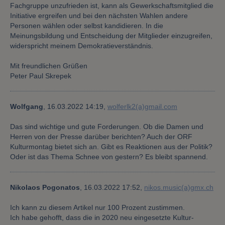
Fachgruppe unzufrieden ist, kann als Gewerkschaftsmitglied die
Initiative ergreifen und bei den nächsten Wahlen andere
Personen wählen oder selbst kandidieren. In die
Meinungsbildung und Entscheidung der Mitglieder einzugreifen,
widerspricht meinem Demokratieverständnis.
Mit freundlichen Grüßen
Peter Paul Skrepek
Wolfgang
,
16.03.2022 14:19,
wolferlk2(a)gmail.com
Das sind wichtige und gute Forderungen. Ob die Damen und
Herren von der Presse darüber berichten? Auch der ORF
Kulturmontag bietet sich an. Gibt es Reaktionen aus der Politik?
Oder ist das Thema Schnee von gestern? Es bleibt spannend.
Nikolaos Pogonatos
,
16.03.2022 17:52,
nikos.music(a)gmx.ch
Ich kann zu diesem Artikel nur 100 Prozent zustimmen.
Ich habe gehofft, dass die in 2020 neu eingesetzte Kultur-