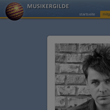
startseite
mitg