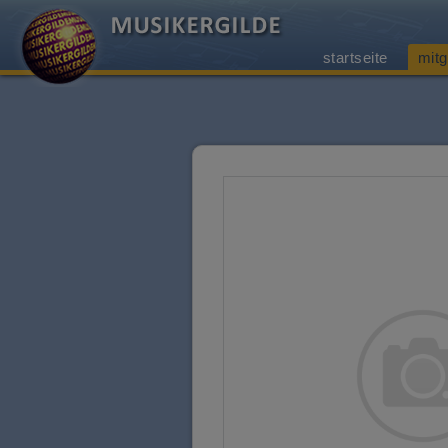
startseite
mitg