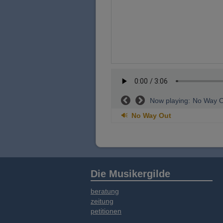
Now playing:
No Way O
No Way Out
Die Musikergilde
beratung
zeitung
petitionen