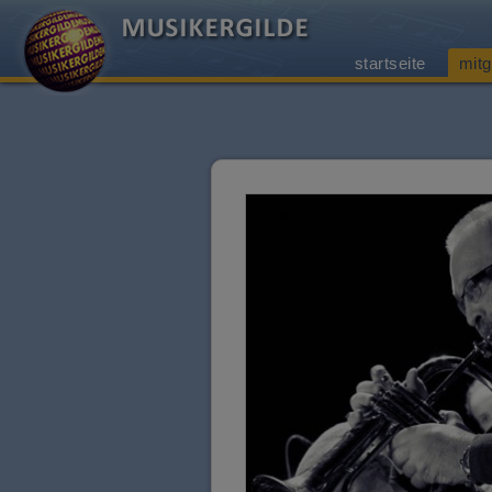
startseite
mitg