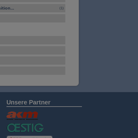
tion...
(1)
Unsere Partner