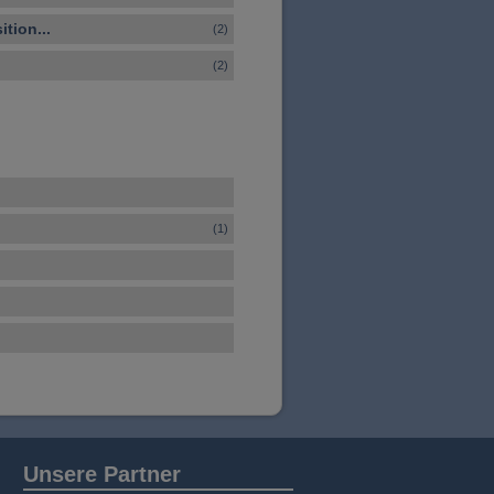
tion...
(2)
(2)
(1)
Unsere Partner