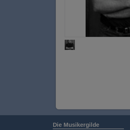
Die Musikergilde