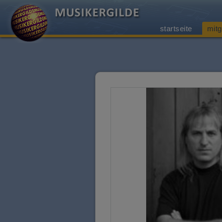
startseite
mitg