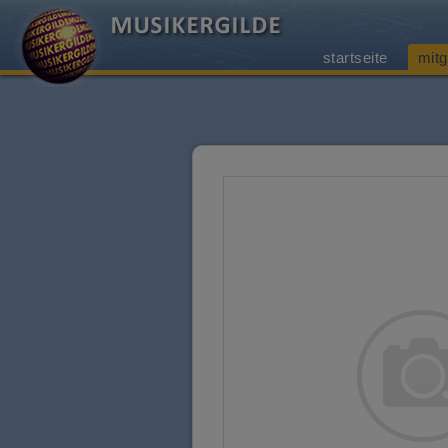
startseite
mitg