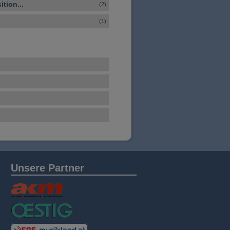
tion...
(2)
(1)
Unsere Partner