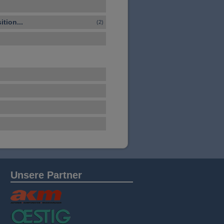
tion...
(2)
Unsere Partner