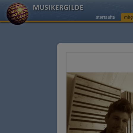
startseite
mitg