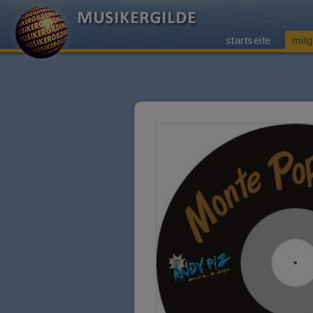
startseite
mitg