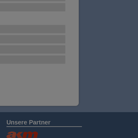
Unsere Partner