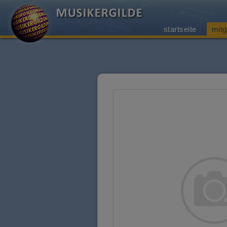
startseite
mitg