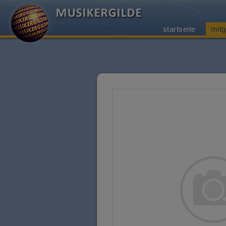
startseite
mitg