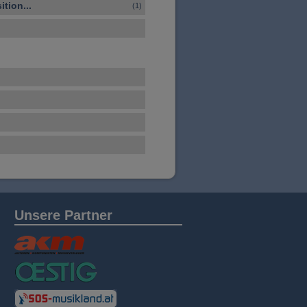
tion...
(1)
Unsere Partner