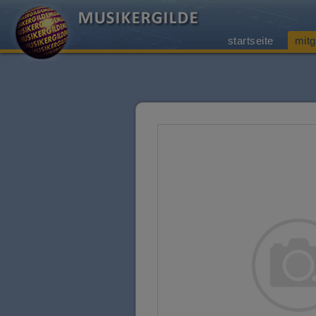
startseite
mitg