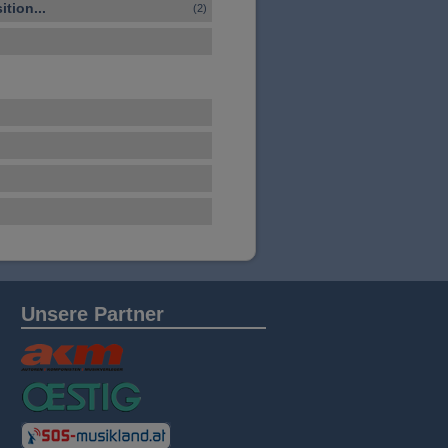
tion...
(2)
Unsere Partner