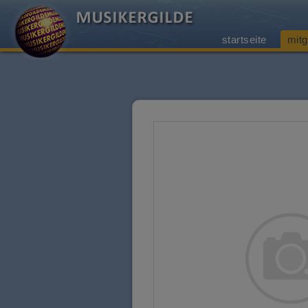
startseite
mitg