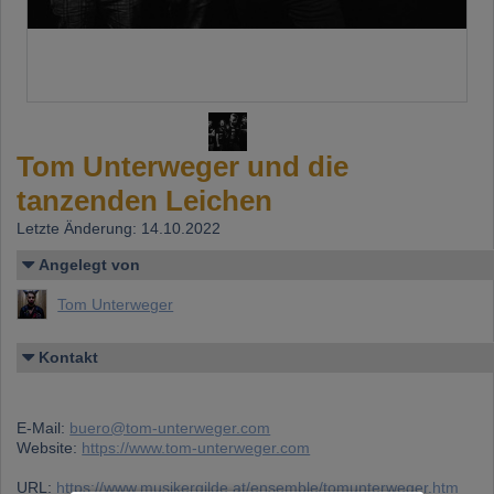
Tom Unterweger und die
tanzenden Leichen
Letzte Änderung: 14.10.2022
Angelegt von
Tom Unterweger
Kontakt
E-Mail:
buero@tom-unterweger.com
Website:
https://www.tom-unterweger.com
URL:
https://www.musikergilde.at/ensemble/tomunterweger.htm