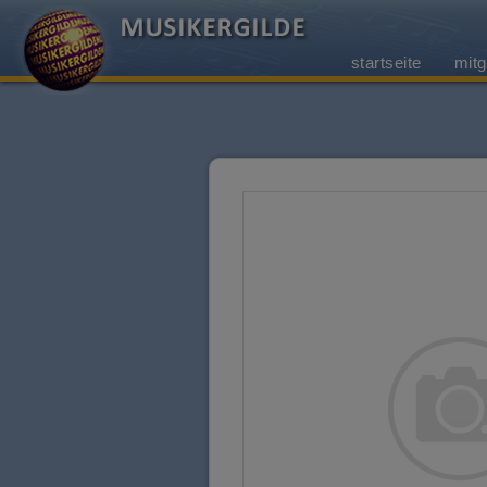
startseite
mitg