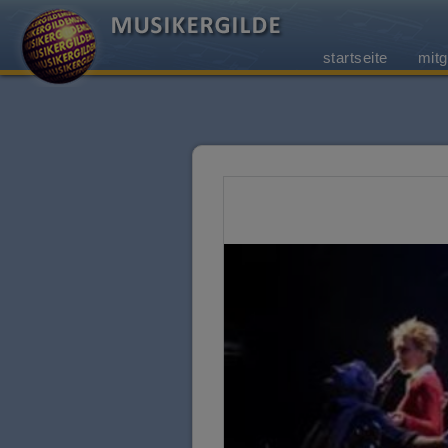
startseite
mitg