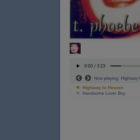
Now playing:
Highway 
Highway to Heaven
Handsome Lover Boy