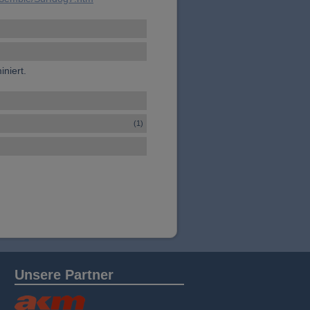
niert.
(1)
Unsere Partner