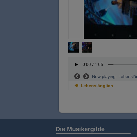
Now playing:
Lebenslä
Lebenslänglich
Die Musikergilde