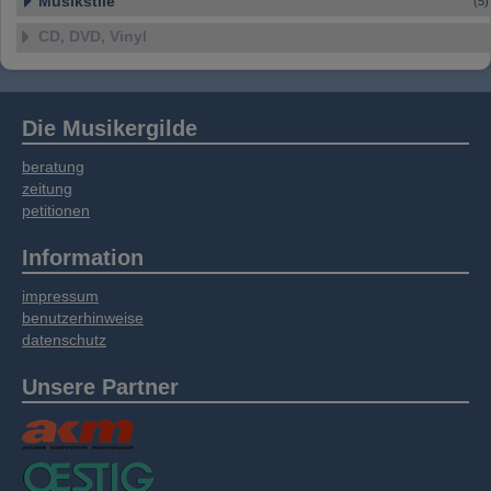
Musikstile
(5)
CD, DVD, Vinyl
Die Musikergilde
beratung
zeitung
petitionen
Information
impressum
benutzerhinweise
datenschutz
Unsere Partner