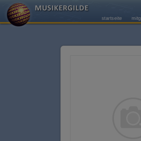
startseite
mitg