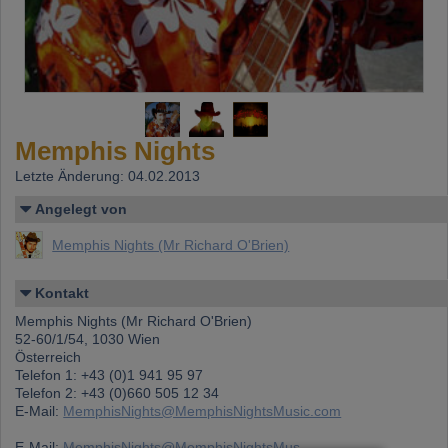
Memphis Nights
Letzte Änderung: 04.02.2013
Angelegt von
Memphis Nights (Mr Richard O'Brien)
Kontakt
Memphis Nights (Mr Richard O'Brien)
52-60/1/54, 1030 Wien
Österreich
Telefon 1: +43 (0)1 941 95 97
Telefon 2: +43 (0)660 505 12 34
E-Mail:
MemphisNights@MemphisNightsMusic.com
E-Mail:
MemphisNights@MemphisNightsMus