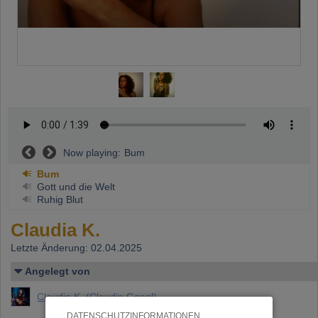
Now playing:
Bum
Bum
Gott und die Welt
Ruhig Blut
Claudia K.
Letzte Änderung: 02.04.2025
Angelegt von
Claudia K. (Claudia Gangl)
DATENSCHUTZINFORMATIONEN