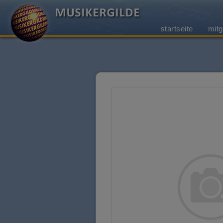
startseite
mitg