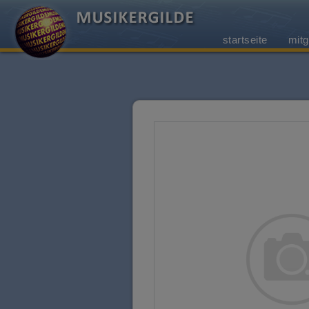
startseite
mitg