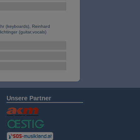
hr (keyboards), Reinhard
chtinger (guitar,vocals)
Unsere Partner