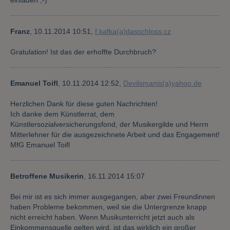
einladen ;-)
Franz
,
10.11.2014 10:51,
f.kafka(a)dasschloss.cz
Gratulation! Ist das der erhoffte Durchbruch?
Emanuel Toifl
,
10.11.2014 12:52,
Devilsmanis(a)yahoo.de
Herzlichen Dank für diese guten Nachrichten!
Ich danke dem Künstlerrat, dem
Künstlersozialversicherungsfond, der Musikergilde und Herrn
Mitterlehner für die ausgezeichnete Arbeit und das Engagement!
MfG Emanuel Toifl
Betroffene Musikerin
,
16.11.2014 15:07
Bei mir ist es sich immer ausgegangen, aber zwei Freundinnen
haben Probleme bekommen, weil sie die Untergrenze knapp
nicht erreicht haben. Wenn Musikunterricht jetzt auch als
Einkommensquelle gelten wird, ist das wirklich ein großer