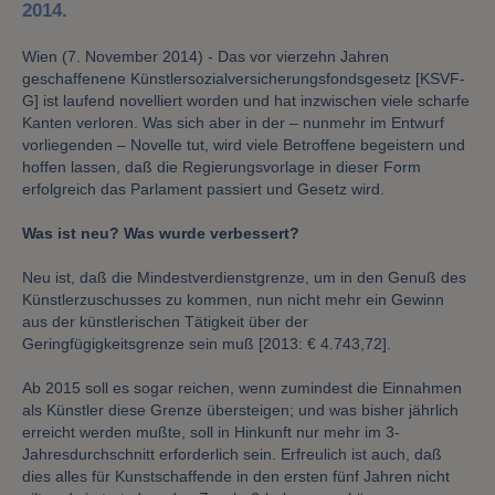
2014.
Wien (7. November 2014) - Das vor vierzehn Jahren
geschaffenene Künstlersozialversicherungsfondsgesetz [KSVF-
G] ist laufend novelliert worden und hat inzwischen viele scharfe
Kanten verloren. Was sich aber in der – nunmehr im Entwurf
vorliegenden – Novelle tut, wird viele Betroffene begeistern und
hoffen lassen, daß die Regierungsvorlage in dieser Form
erfolgreich das Parlament passiert und Gesetz wird.
Was ist neu? Was wurde verbessert?
Neu ist, daß die Mindestverdienstgrenze, um in den Genuß des
Künstlerzuschusses zu kommen, nun nicht mehr ein Gewinn
aus der künstlerischen Tätigkeit über der
Geringfügigkeitsgrenze sein muß [2013: € 4.743,72].
Ab 2015 soll es sogar reichen, wenn zumindest die Einnahmen
als Künstler diese Grenze übersteigen; und was bisher jährlich
erreicht werden mußte, soll in Hinkunft nur mehr im 3-
Jahresdurchschnitt erforderlich sein. Erfreulich ist auch, daß
dies alles für Kunstschaffende in den ersten fünf Jahren nicht