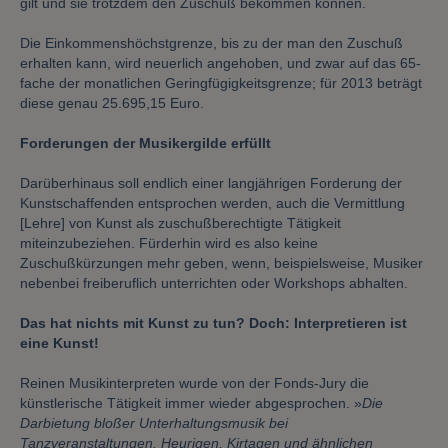
gilt und sie trotzdem den Zuschuß bekommen können.
Die Einkommenshöchstgrenze, bis zu der man den Zuschuß
erhalten kann, wird neuerlich angehoben, und zwar auf das 65-
fache der monatlichen Geringfügigkeitsgrenze; für 2013 beträgt
diese genau 25.695,15 Euro.
Forderungen der Musikergilde erfüllt
Darüberhinaus soll endlich einer langjährigen Forderung der
Kunstschaffenden entsprochen werden, auch die Vermittlung
[Lehre] von Kunst als zuschußberechtigte Tätigkeit
miteinzubeziehen. Fürderhin wird es also keine
Zuschußkürzungen mehr geben, wenn, beispielsweise, Musiker
nebenbei freiberuflich unterrichten oder Workshops abhalten.
Das hat nichts mit Kunst zu tun? Doch: Interpretieren ist
eine Kunst!
Reinen Musikinterpreten wurde von der Fonds-Jury die
künstlerische Tätigkeit immer wieder abgesprochen. »
Die
Darbietung bloßer Unterhaltungsmusik bei
Tanzveranstaltungen, Heurigen, Kirtagen und ähnlichen