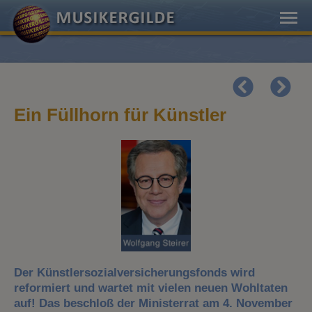
Ein Füllhorn für Künstler
Der Künstlersozialversicherungsfonds wird
reformiert und wartet mit vielen neuen Wohltaten
auf! Das beschloß der Ministerrat am 4. November