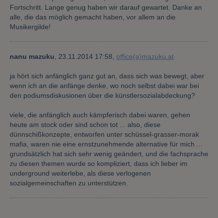
Fortschritt. Lange genug haben wir darauf gewartet. Danke an
alle, die das möglich gemacht haben, vor allem an die
Musikergilde!
nanu mazuku
,
23.11.2014 17:58,
office(a)mazuku.at
ja hört sich anfänglich ganz gut an, dass sich was bewegt, aber
wenn ich an die anfänge denke, wo noch selbst dabei war bei
den podiumsdiskusionen über die künstlersozialabdeckung?
viele, die anfänglich auch kämpferisch dabei waren, gehen
heute am stock oder sind schon tot ... also, diese
dünnschißkonzepte, entworfen unter schüssel-grasser-morak
mafia, waren nie eine ernstzunehmende alternative für mich ...
grundsätzlich hat sich sehr wenig geändert, und die fachsprache
zu diesen themen wurde so kompliziert, dass ich lieber im
underground weiterlebe, als diese verlogenen
sozialgemeinschaften zu unterstützen.