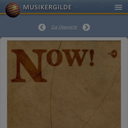
Zur Übersicht