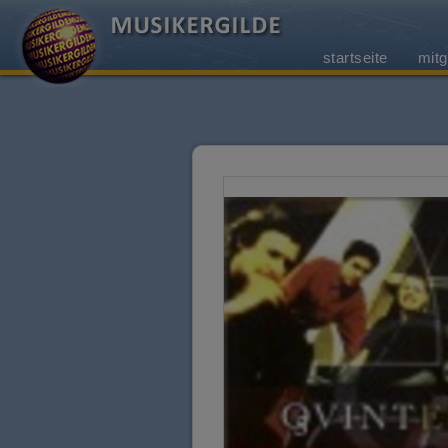
startseite
mitg