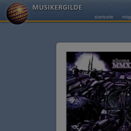
startseite
mitg