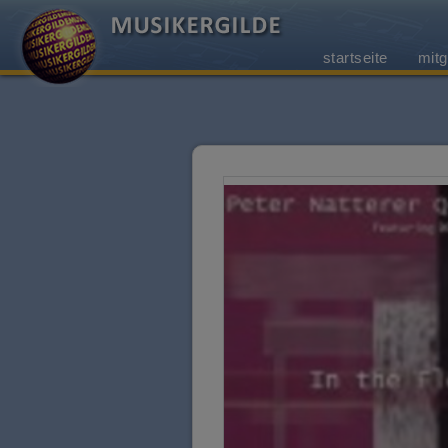
startseite
mitg