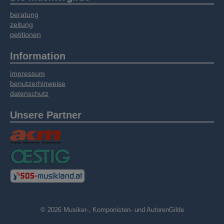
Informationen möglicherweise mit weiteren
beratung
Daten zusammen, die Sie bereitgestellt haben
zeitung
oder die sie im Rahmen Ihrer Nutzung der
petitionen
Dienste gesammelt haben.
Information
impressum
benutzerhinweise
datenschutz
Unsere Partner
© 2026 Musiker-, Komponisten- und AutorenGilde