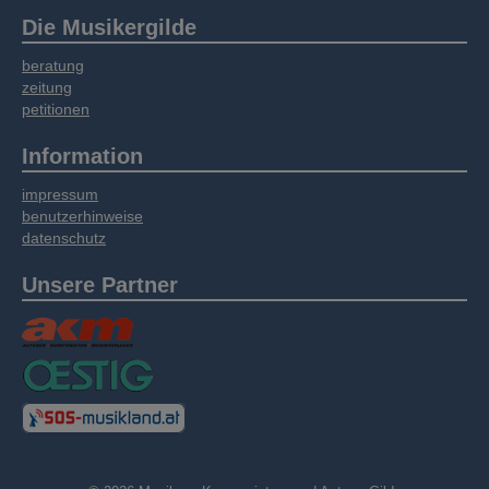
weitergegeben. Unsere Partner führen diese
Die Musikergilde
Informationen möglicherweise mit weiteren
Daten zusammen, die Sie bereitgestellt haben
beratung
oder die sie im Rahmen Ihrer Nutzung der
zeitung
Dienste gesammelt haben.
petitionen
Information
impressum
benutzerhinweise
datenschutz
Unsere Partner