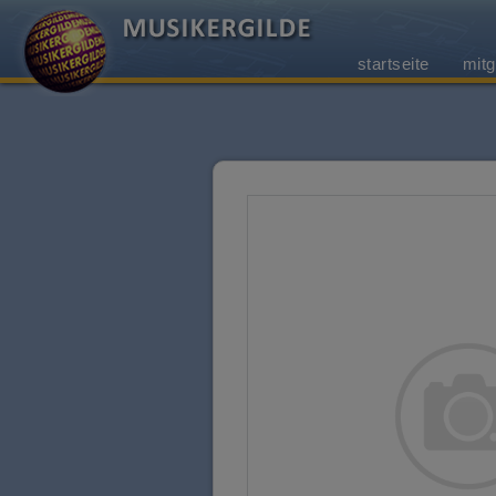
startseite
mitg