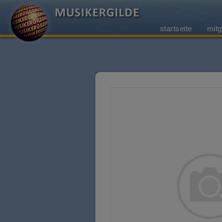
startseite
mitg