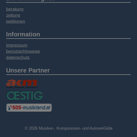
Informationen möglicherweise mit weiteren
beratung
Daten zusammen, die Sie bereitgestellt haben
zeitung
oder die sie im Rahmen Ihrer Nutzung der
petitionen
Dienste gesammelt haben.
Information
impressum
benutzerhinweise
datenschutz
Unsere Partner
© 2026 Musiker-, Komponisten- und AutorenGilde