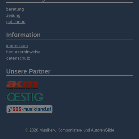
Informationen möglicherweise mit weiteren
beratung
Daten zusammen, die Sie bereitgestellt haben
zeitung
oder die sie im Rahmen Ihrer Nutzung der
petitionen
Dienste gesammelt haben.
Information
impressum
benutzerhinweise
datenschutz
Unsere Partner
© 2026 Musiker-, Komponisten- und AutorenGilde