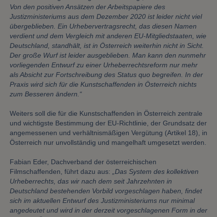
Von den positiven Ansätzen der Arbeitspapiere des
Justizministeriums aus dem Dezember 2020 ist leider nicht viel
übergeblieben. Ein Urhebervertragsrecht, das diesen Namen
verdient und dem Vergleich mit anderen EU-Mitgliedstaaten, wie
Deutschland, standhält, ist in Österreich weiterhin nicht in Sicht.
Der große Wurf ist leider ausgeblieben. Man kann den nunmehr
vorliegenden Entwurf zu einer Urheberrechtsreform nur mehr
als Absicht zur Fortschreibung des Status quo begreifen. In der
Praxis wird sich für die Kunstschaffenden in Österreich nichts
zum Besseren ändern.“
Weiters soll die für die Kunstschaffenden in Österreich zentrale
und wichtigste Bestimmung der EU-Richtlinie, der Grundsatz der
angemessenen und verhältnismäßigen Vergütung (Artikel 18), in
Österreich nur unvollständig und mangelhaft umgesetzt werden.
Fabian Eder, Dachverband der österreichischen
Filmschaffenden, führt dazu aus:
„Das System des kollektiven
Urheberrechts, das wir nach dem seit Jahrzehnten in
Deutschland bestehenden Vorbild vorgeschlagen haben, findet
sich im aktuellen Entwurf des Justizministeriums nur minimal
angedeutet und wird in der derzeit vorgeschlagenen Form in der