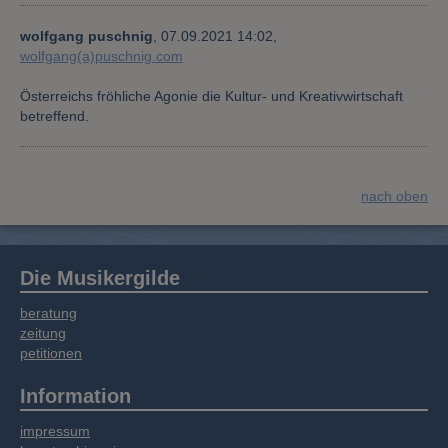
wolfgang puschnig
,
07.09.2021 14:02,
wolfgang(a)puschnig.com
Österreichs fröhliche Agonie die Kultur- und Kreativwirtschaft
betreffend.
nach oben
Die Musikergilde
beratung
zeitung
petitionen
Information
impressum