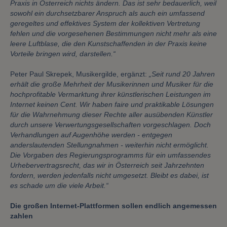
Praxis in Österreich nichts ändern. Das ist sehr bedauerlich, weil
sowohl ein durchsetzbarer Anspruch als auch ein umfassend
geregeltes und effektives System der kollektiven Vertretung
fehlen und die vorgesehenen Bestimmungen nicht mehr als eine
leere Luftblase, die den Kunstschaffenden in der Praxis keine
Vorteile bringen wird, darstellen.“
Peter Paul Skrepek, Musikergilde, ergänzt:
„Seit rund 20 Jahren
erhält die große Mehrheit der Musikerinnen und Musiker für die
hochprofitable Vermarktung ihrer künstlerischen Leistungen im
Internet keinen Cent. Wir haben faire und praktikable Lösungen
für die Wahrnehmung dieser Rechte aller ausübenden Künstler
durch unsere Verwertungsgesellschaften vorgeschlagen. Doch
Verhandlungen auf Augenhöhe werden - entgegen
anderslautenden Stellungnahmen - weiterhin nicht ermöglicht.
Die Vorgaben des Regierungsprogramms für ein umfassendes
Urhebervertragsrecht, das wir in Österreich seit Jahrzehnten
fordern, werden jedenfalls nicht umgesetzt. Bleibt es dabei, ist
es schade um die viele Arbeit.“
Die großen Internet-Plattformen sollen endlich angemessen
zahlen