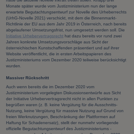
hätte die aktuelle Novelle inkraft treten sollen. Knapp drei
Monate später wurde vom Justizministerium nun der lange
erwartete Begutachtungsentwurf zur Novelle des Urheberrechts
(UrhG-Novelle 2021) verschickt, mit dem die Binnenmarkt-
Richtlinie der EU aus dem Jahr 2019 in Österreich, nach bereits
abgelaufener Umsetzungsfrist, nun umgesetzt werden soll. Die
Initiative Urhebervertragsrecht
hat dazu bereits vor rund zwei
Jahren konkrete Umsetzungsvorschläge aus Sicht der
österreichischen Kunstschaffenden präsentiert und auf ihrer
Website veröffentlicht, die in ersten Arbeitspapieren des
Justizministeriums vom Dezember 2020 teilweise berücksichtigt
wurden.
Massiver Rückschritt
Auch wenn bereits die im Dezember 2020 vom
Justizministerium vorgelegten Diskussionsentwürfe aus Sicht
der Initiative Urhebervertragsrecht nicht in allen Punkten zu
begrüßen waren (z. B. keine Vergütung für die Ausschnitts-
Nutzung, keine Vergütung für massive Nutzung auf Grund von
freien Werknutzungen, Beschränkung der Plattformen auf
Haftung für Schadenersatz), stellt der nunmehr vorliegende
offizielle Begutachtungsentwurf des Justizministeriums -