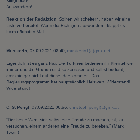
Klingt blöd!
Auswandern!
Reaktion der Redaktion
: Sollten wir scheitern, haben wir eine
Liste vorbereitet. Wenn die Richtigen auswandern, klappt es
beim nächsten Mal.
MusikerIn
,
07.09.2021 08:40,
musikerin1(a)gmx.net
Eigentlich ist es ganz klar. Die Türkisen bedienen ihr Klientel wie
immer und die Grünen sind so zerrissen und selbst bedient,
dass sie gar nicht auf diese Idee kommen. Das
Regierungsprogramm hat hauptsächlich Heizwert. Widerstand!
Widerstand!
C. S. Pengl
,
07.09.2021 08:56,
christoph.pengl(a)gmx.at
"Der beste Weg, sich selbst eine Freude zu machen, ist, zu
versuchen, einem anderen eine Freude zu bereiten." (Mark
Twain)