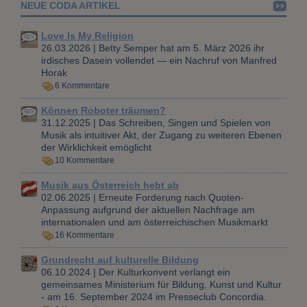
NEUE CODA ARTIKEL
Love Is My Religion
26.03.2026 | Betty Semper hat am 5. März 2026 ihr
irdisches Dasein vollendet — ein Nachruf von Manfred
Horak
6 Kommentare
Können Roboter träumen?
31.12.2025 | Das Schreiben, Singen und Spielen von
Musik als intuitiver Akt, der Zugang zu weiteren Ebenen
der Wirklichkeit emöglicht
10 Kommentare
Musik aus Österreich hebt ab
02.06.2025 | Erneute Forderung nach Quoten-
Anpassung aufgrund der aktuellen Nachfrage am
internationalen und am österreichischen Musikmarkt
16 Kommentare
Grundrecht auf kulturelle Bildung
06.10.2024 | Der Kulturkonvent verlangt ein
gemeinsames Ministerium für Bildung, Kunst und Kultur
- am 16. September 2024 im Presseclub Concordia.