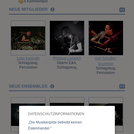
6 Kommentare
NEUE MITGLIEDER
Luigi Kainrath
Philippe Lampert
Geri Schuller-
Schlagzeug,
Gitarre E&A,
Drummer
Percussion
Schlagzeug,
Schlagzeug,
Percussion
Percussion
NEUE ENSEMBLES
DATENSCHUTZINFORMATIONEN
„Die Musikergilde betreibt keinen
Datenhandel.”